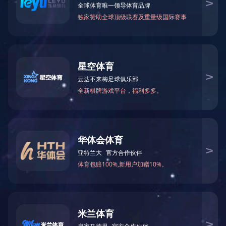
示
投资者关系
新闻资讯
加入我们

招贤纳士
员工福利
全球产业布局

搜索


产品中心
当前位置：
乐动体育
-
产品介绍
-
乐动体育-乐动ledong(中国)
-
光学部品