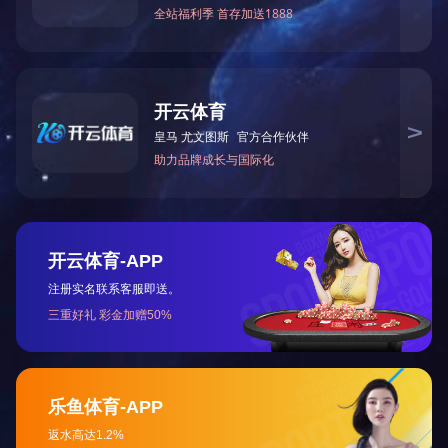
层次专业技术人才组成的研发及工程队伍。科研创新成果显著，
截至2025年12月底，联创电子累计拥有有效专利1873项，其中发
明专利954项，包括中国发明894项（含中国台湾发明1项）、欧
美日韩等海外发明60项。获江西省专利奖、江西省技术发明奖、
江西省科技进步奖等共8项，被认定为国家知识产权示范企业、
国家技术创新示范企业、国家制造业单项冠军企业、江西省汽车
电子产业链链主企业。
公司具备自精密光学模具、光学元件、光学镜头到影像模组全产
业链的研发设计、工程制造能力，是全球领先的将光、机、电、
算技术综合应用于产品开发和大规模生产的光电企业，在超精密
模具技术、非球面玻璃镜片模造技术、复杂光学系统设计和模拟
仿真技术、新型模组封装技术、部品检测和信赖性等评测技术等
核心光电技术的研究和应用上处于行业先进水平。
联创电子秉承“联合共赢，创新发展”企业精神，利用业已形成的