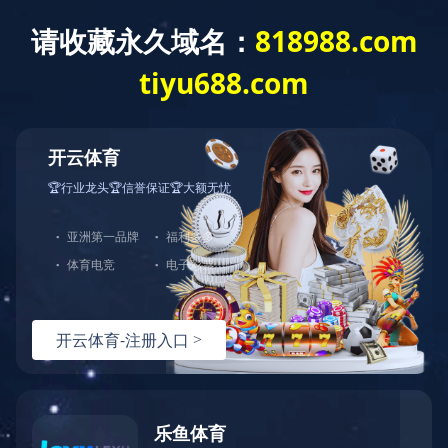
乐动体育
网站乐动体育
乐动体育-乐动ledong(中国)
公司简介
发展历程
技术创新
企业宣传片
社会责任
产品介绍
乐动体育-乐动ledong(中国)
触显产业
应用终端产业
产品应用展
示
投资者关系
新闻资讯
加入我们
招贤纳士
员工福利
全球产业布局

网站乐动体育
乐动体育-乐动ledong(中国)

公司简介
发展历程
技术创新
企业宣传片
社会责任
产品介绍

乐动体育-乐动ledong(中国)
触显产业
应用终端产业
产品应用展