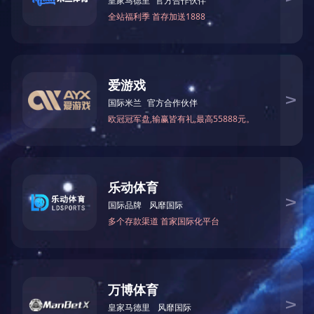
能家居、VR/AR等配套的光学镜头、影像模组、触控显示一体
化等关键光学、光电子及智能终端产品的研发和制造。经过近二
十年的技术积累，公司掌握了成熟的光机电系统设计和模拟分
析、非球面玻璃镜片模造技术、玻塑混合镜头组装等核心技术，
形成了从光机仿真到试验验证的循环提升能力。公司运动相机镜
头已发展成为行业标杆，“汽车高级辅助安全驾驶视觉传感光学
技术”入选2023年“科创中国”系列榜单先导技术，触控显示业务
已形成自卷对卷黄光Sensor、盖板（含微晶玻璃）、触摸屏、显
示屏到触控显示一体化模组及其电子组件的垂直一体化产业链优
势。
在科技创新方面，公司建立了国家级企业技术中心、国家级博士
后科研工作站、江西省光学工程院士工作站、江西省光学影像技
术创新中心、江西省移动智能终端光学工程研究中心、江西省触
摸屏工程技术研究中心等各类国家、省市级研发平台，拥有一支
由江西省“双千计划”人选、“赣鄱俊才”技术带头人、博士后等高