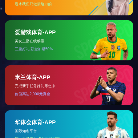
参展期间，
联创电子
团队以饱满热情与专业
素养
，
与
来自世
界各地的合作伙伴
展开
深度洽谈
，成果丰硕
。
深耕老客户
。
展会期间
，
团队
累计接待
10
余
家
核心重要客
户，
就
现有项目迭代
及
未来战略合作进行了深入
磋商
，进一步巩
固了长期
稳定的
合作关系。
拓展新机遇
。
凭借出众的产品性能与
灵活的
定制化服务能
力，现场成功锁定
8家
极具潜力的全新客户线索，涉及车载显
示、高精密镜头等多个新兴增长点。
持续创新，连接全球
此次参展
SPIE Photonics West 2026，
既
是
联创电子向全球
展
示技术实力的
重要
窗口，更是公司深化全球市场布局
、拓展国际
合作
的
关键举措
。
长期以来，联创电子
始终
聚焦
高质量、高性价
比的光学模块及组件
的
研发与供应
，
依托
全球化销售与支撑网
络，
持续
为客户创造更大价值。
未来，
联创电子
将继续
坚守
“创新驱动”的理念，深耕光学赛
道，与全球行业同仁
携手共进，
共同推动光电技术
实现
跨越式发
展。
上一个
:
无
下一个
:
联创电子与江西师范大学附属中学携手共筑协同育人新