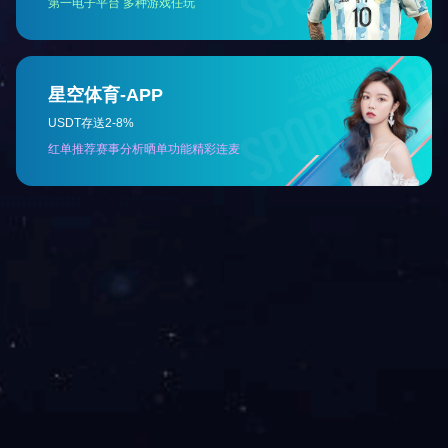
平台
上一个
:
无
下一个
:
联创电子与江西师范大学附属中学携手共筑协同育人新
平台
相关文件
更多
暂时没有内容信息显示
请先在网站后台添加数据记录。
推荐新闻
联创电子亮相北美西部光电展，深耕全球光学市场
2026-02-13
联创电子与江西师范大学附属中学携手共筑协同育人
新平台
2026-02-07
联创电子北美湾区办事处正式启用，迎来首位客户到
访
2026-01-16
联创电子入选2025江西企业100强等三项权威榜单
2025-11-28